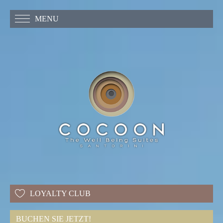
MENU
LOYALTY CLUB
BUCHEN SIE JETZT!