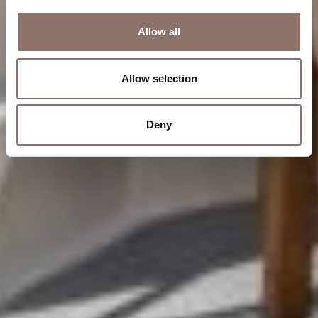
Allow all
Allow selection
Deny