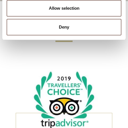
Allow selection
Cocoon Suites Blog
Deny