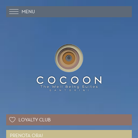
MENU
LOYALTY CLUB
PRENOTA ORA!