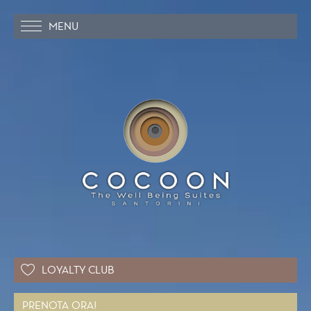
MENU
LOYALTY CLUB
PRENOTA ORA!